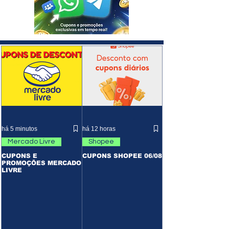
há 5 minutos
há 12 horas
Mercado Livre
Shopee
CUPONS E
CUPONS SHOPEE 06/08
PROMOÇÕES MERCADO
LIVRE