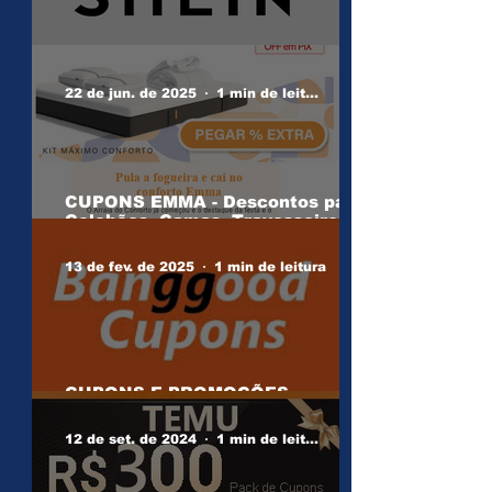
CUPONS SHEIN
22 de jun. de 2025
1 min de leitura
CUPONS EMMA - Descontos para
Colchões, Camas, Travesseiros e
Acessórios
13 de fev. de 2025
1 min de leitura
CUPONS E PROMOÇÕES
BANGGOOD
12 de set. de 2024
1 min de leitura