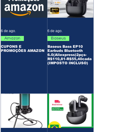
6 de ago.
6 de ago.
Amazon
Baseus
CUPONS E
Baseus Bass EP10
PROMOÇÕES AMAZON
Earbuds Bluetooth
6.0(Aliexpress)2pçs-
R$110,81-R$55,40cada
(IMPOSTO INCLUSO)