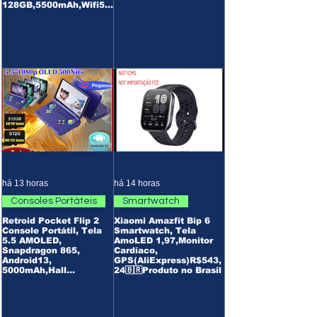
128GB,5500mAh,Wifi5,
Bt5.0(AliExpress)R$1.4
08
há 13 horas
há 14 horas
Consoles Portáteis
Smartwatch
Retroid Pocket Flip 2
Xiaomi Amazfit Bip 6
Console Portátil, Tela
Smartwatch, Tela
5.5 AMOLED,
AmoLED 1,97,Monitor
Snapdragon 865,
Cardíaco,
Android13,
GPS(AliExpress)R$543,
5000mAh,Hall
24🇧🇷Produto no Brasil
Effect(AliExpress)8/128
GB-R$1.638