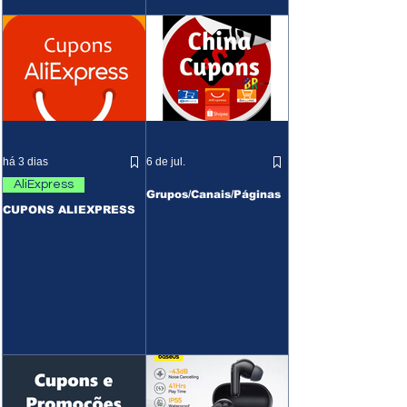
há 3 dias
6 de jul.
AliExpress
Grupos/Canais/Páginas
CUPONS ALIEXPRESS