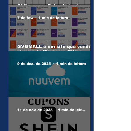
AliExpress - Calendário de
Campanha AGOSTO 2026
7 de fev.
1 min de leitura
GVGMALL é um site que vende
chaves de Windows, Office,
outros Softwares e Jogos...
9 de dez. de 2025
1 min de leitura
CUPONS NUUVEM
11 de nov. de 2025
1 min de leitura