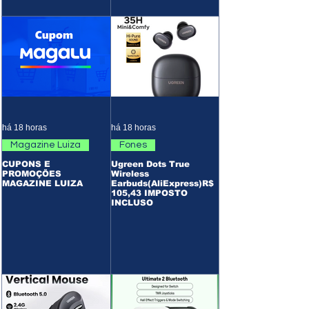
há 18 horas
há 18 horas
Magazine Luiza
Fones
CUPONS E
Ugreen Dots True
PROMOÇÕES
Wireless
MAGAZINE LUIZA
Earbuds(AliExpress)R$
105,43 IMPOSTO
INCLUSO