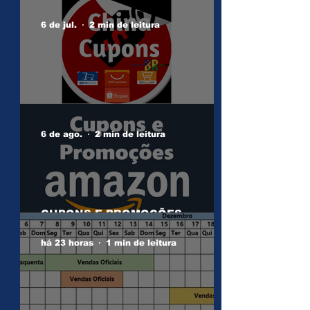
CUPONS ALIEXPRESS
6 de jul.
2 min de leitura
Grupos/Canais/Páginas
6 de ago.
2 min de leitura
CUPONS E PROMOÇÕES
AMAZON
há 23 horas
1 min de leitura